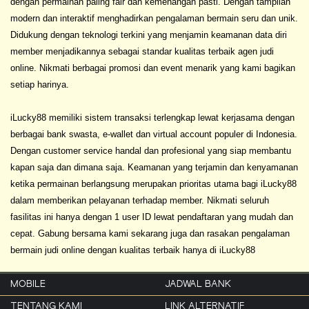
dengan permainan paling fair dan kemenangan pasti. Dengan tampilan
modern dan interaktif menghadirkan pengalaman bermain seru dan unik.
Didukung dengan teknologi terkini yang menjamin keamanan data diri
member menjadikannya sebagai standar kualitas terbaik agen judi
online. Nikmati berbagai promosi dan event menarik yang kami bagikan
setiap harinya.
iLucky88 memiliki sistem transaksi terlengkap lewat kerjasama dengan
berbagai bank swasta, e-wallet dan virtual account populer di Indonesia.
Dengan customer service handal dan profesional yang siap membantu
kapan saja dan dimana saja. Keamanan yang terjamin dan kenyamanan
ketika permainan berlangsung merupakan prioritas utama bagi iLucky88
dalam memberikan pelayanan terhadap member. Nikmati seluruh
fasilitas ini hanya dengan 1 user ID lewat pendaftaran yang mudah dan
cepat. Gabung bersama kami sekarang juga dan rasakan pengalaman
bermain judi online dengan kualitas terbaik hanya di iLucky88
MOBILE
JADWAL BANK
TENTANG KAMI
LINK ALTERNATIF