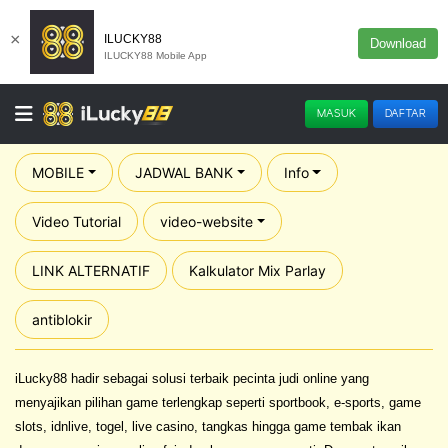
×
ILUCKY88
Download
ILUCKY88 Mobile App
MASUK
DAFTAR
MOBILE
JADWAL BANK
Info
Video Tutorial
video-website
LINK ALTERNATIF
Kalkulator Mix Parlay
antiblokir
iLucky88 hadir sebagai solusi terbaik pecinta judi online yang
menyajikan pilihan game terlengkap seperti sportbook, e-sports, game
slots, idnlive, togel, live casino, tangkas hingga game tembak ikan