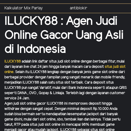
Kalkulator Mix Parlay
antiblokir
ILUCKY88 : Agen Judi
Online Gacor Uang Asli
di Indonesia
ILUCKY88
adalah link daftar situs judi slot online dengan berbagai fitur, mulai
dari layanan live chat 24 jam hingga banyak macam cara deposit
situs judi slot
online
. Selain itu ILUCKY88 lengkap dengan banyak jenis game slot online dari
berbagai provider dengan tampilan yang sangat menarik dan mobile friendly,
menjadikan
ILUCKY88 salah satu situs slot terbaik. Cara deposit situs
ILUCKY88 pun sangat Variatif, mulai dari Bank Indonesia seperti ataupun QRIS
seperti DANA , OVO , Gopay & Linkaja. Terlebih lagi dengan layanan customer
service 24 Jam.
Agen judi slot online gacor ILUCKY88 ini memproses deposit hingga
withdraw dengan sangat cepat. Dengan minimal deposit Rp.10.000 Anda
sudah bisa bermain serta mendapatkan kesempatan jackpot dari banyak
game disini, mulai dari slot online, sbo, tembak ikan dan lainnya. Tidak perlu
takut, RTP pada situs judi slot online ini mencapai 98% membuat game
menjadi gacor atau mudah jackpot. ILUCKY88 sebagai situs slot online